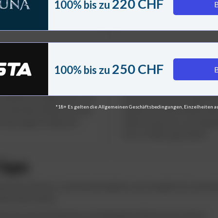
220 CHF
 erzielt wird, können Sie
vorhersagen, sogar Monate vo
100% bis zu
en. Sie müssen sich schnell
Wetten handelt, müssen Sie v
Systemwette
250 CHF
100% bis zu
ettschein. Mit einer
Diese sind den Kombinations
nzahl der Eckbälle oder Tore
Vorteil, dass Sie nur einen Te
*18+ Es gelten die Allgemeinen Geschäftsbedingungen, Einzelheiten au
en alle diese Wetten zu einer
Wetten auf einem Wettschei
orhersagen richtig sind.
Wette verpassen, was bedeute
Sie vor Fehlern geschützt!
Tipps
chmacher decken so viele Sportereignisse wie moeglich ab, besonde
eles mehr wetten.
damit du auf unterhaltsame und angenehme Weise lernen kannst.