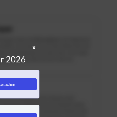
piel
ltungen bieten die
Wettanbieter
die Möglichkeit,
hließen. Hier können Sie auf einem Wettschein den
x
ützen, die Spielminute und vieles mehr vorhersagen.
ür 2026
gt sich, ob das Glück auf Ihrer Seite war.
esuchen
ukunft
arum, das Endergebnis einer Meisterschaft
ie überhaupt begonnen hat. Mit Zukunftswetten
Torschützenkönig einer bestimmten Meisterschaft