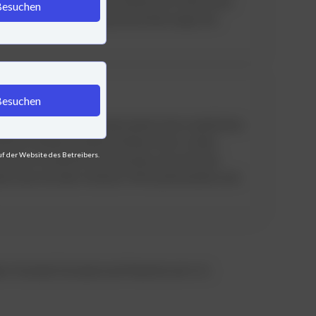
r deren Ende. Da es sich hierbei um risikoreiche
Besuchen
on Ihrer Entscheidung absolut überzeugt sein.
Besuchen
wetten sehr ähnlich, haben jedoch den zusätzlichen
il Ihrer Einsätze verlieren können. Bei so vielen
f der Website des Betreibers.
n kann es manchmal vorkommen, dass Sie eine
t, dass Sie alles verlieren. Mit Systemwetten sind
rs Fussball. Du kannst auf Maerkte wie 1×2,