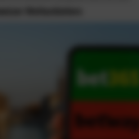
weizer Wettanbieters