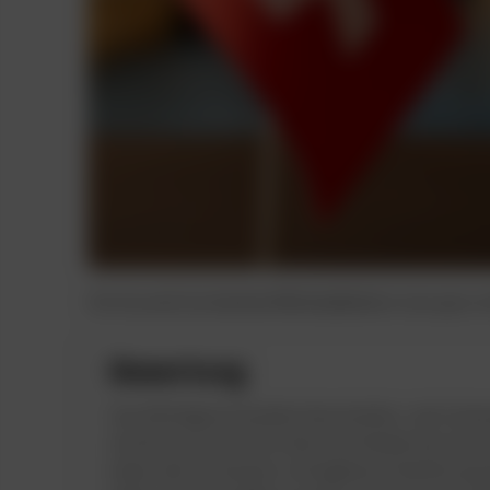
Die Auswahl des
besten Wettanbieters
kann ganz ei
Bewertung
Das Wichtigste bei jedem Sportwetten- und Casinoa
du dich noch nicht fuer einen entschieden hast, has
haben alle in Schweizer verfuegbaren Anbieter gruen